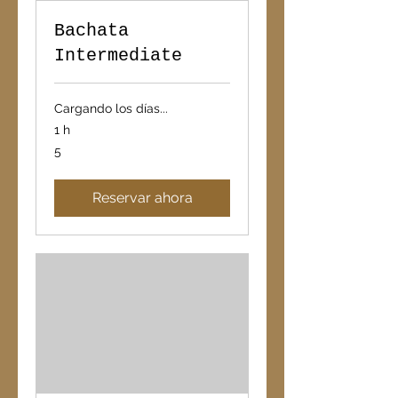
Bachata
Intermediate
Cargando los días...
1 h
5
5
Reservar ahora