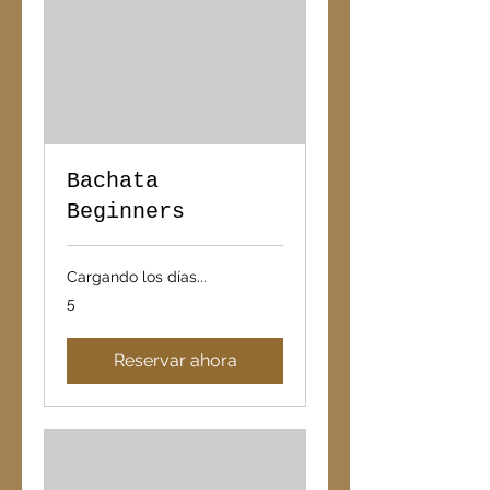
Bachata
Beginners
Cargando los días...
5
5
Reservar ahora