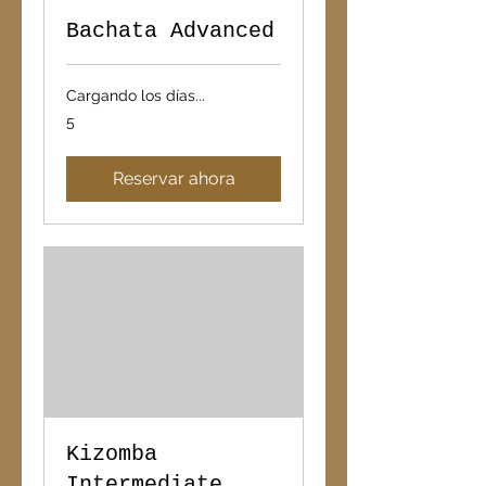
Bachata Advanced
Cargando los días...
5
5
Reservar ahora
Kizomba
Intermediate