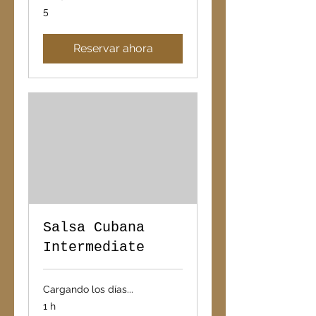
5
5
Reservar ahora
Salsa Cubana
Intermediate
Cargando los días...
1 h