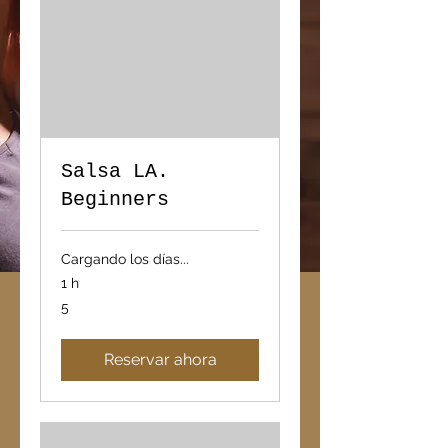
Salsa LA.
Beginners
Cargando los días...
1 h
5
5
Reservar ahora