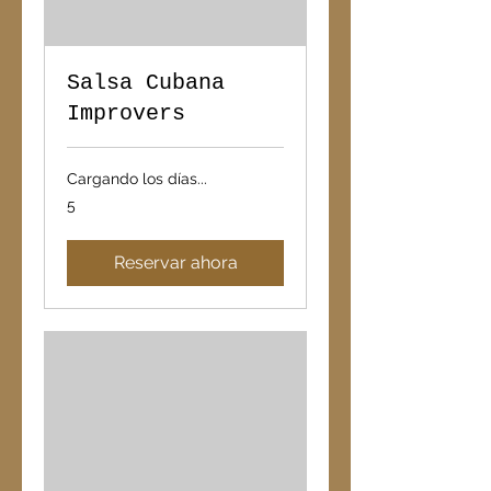
Salsa Cubana
Improvers
Cargando los días...
5
5
Reservar ahora