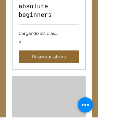
absolute
beginners
Cargando los días...
5
5
Reservar ahora
TRIAL Bachata