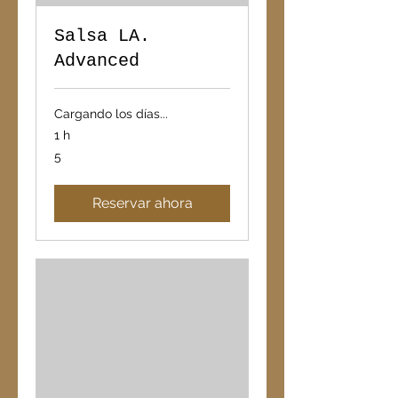
Salsa LA.
Advanced
Cargando los días...
1 h
5
5
Reservar ahora