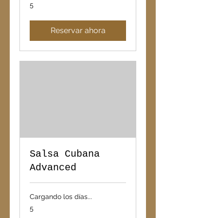
5
5
Reservar ahora
Salsa Cubana
Advanced
Cargando los días...
5
5