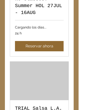
Summer HOL 27JUL
- 16AUG
Cargando los días...
24 h
Reservar ahora
TRIAL Salsa L.A.