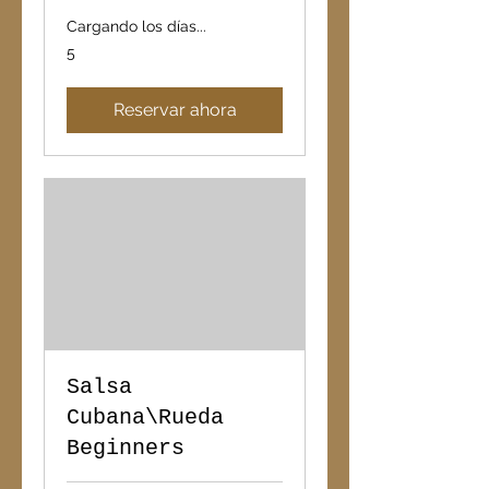
Cargando los días...
5
5
Reservar ahora
Salsa
Cubana\Rueda
Beginners