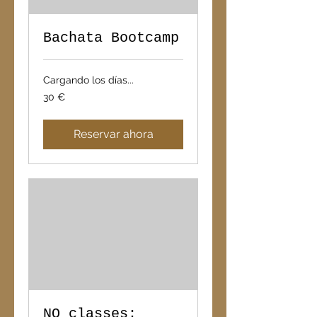
Bachata Bootcamp
Cargando los días...
30
30 €
euros
Reservar ahora
NO classes: