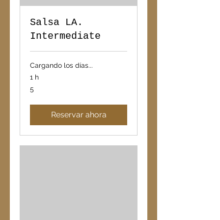
Salsa LA.
Intermediate
Cargando los días...
1 h
5
5
Reservar ahora