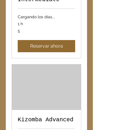
Cargando los días...
1 h
5
5
Reservar ahora
Kizomba Advanced