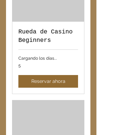
Rueda de Casino
Beginners
Cargando los días...
5
5
Reservar ahora