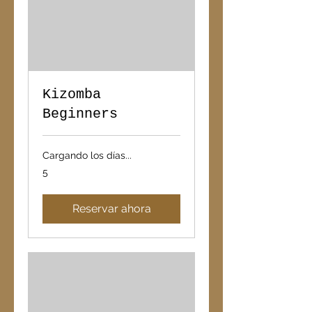
Kizomba
Beginners
Cargando los días...
5
5
Reservar ahora