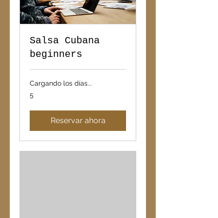
Salsa Cubana
beginners
Cargando los días...
5
5
Reservar ahora