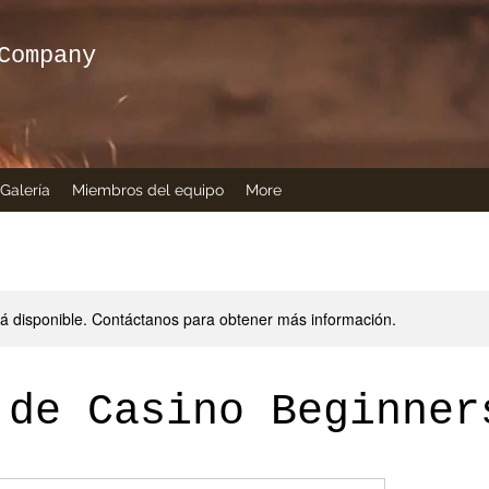
Company
Galería
Miembros del equipo
More
stá disponible. Contáctanos para obtener más información.
 de Casino Beginner