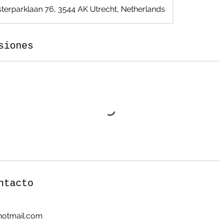
terparklaan 76, 3544 AK Utrecht, Netherlands
siones
ntacto
otmail.com